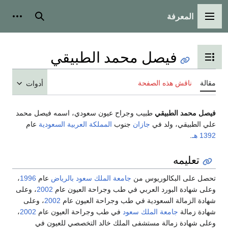
المعرفة
القائمة الرئيسية
بحث
أدوات
فيصل محمد الطبيقي
تبديل عرض جدول المحتويات
مقالة
ناقش هذه الصفحة
أدوات
فيصل محمد الطبيقي
طبيب وجراح عيون سعودي، اسمه فيصل محمد
علي الطبيقي، ولد في
جازان
جنوب
المملكة العربية السعودية
عام
1392 هـ
.
تعليمه
تحصل على البكالوريوس من
جامعة الملك سعود
بالرياض
عام
1996
،
وعلى شهادة البورد العربي في طب وجراحة العيون عام
2002
، وعلى
شهادة الزمالة السعودية في طب وجراحة العيون عام
2002
، وعلى
شهادة زمالة
جامعة الملك سعود
في طب وجراحة العيون عام
2002
،
وعلى شهادة زمالة مستشفى الملك خالد التخصصي للعيون في