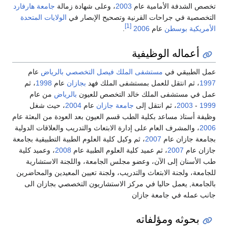
تخصص الشدفة الأمامية عام
2003
، وعلى شهادة زمالة
جامعة هارفارد
التخصصية في جراحات القرنية وتصحيح الإبصار في
الولايات المتحدة
[1]
الأمريكية
بوسطن
عام
2006
.
أعماله الوظيفية
عمل الطبيقي في
مستشفى الملك فيصل التخصصي
بالرياض
عام
1997
، ثم انتقل للعمل بمستشفى الملك فهد
بجازان
عام
1998
، ثم
عمل في مستشفى الملك خالد التخصص للعيون
بالرياض
من عام
1999
-
2003
، ثم انتقل إلى
جامعة جازان
عام
2004
، حيث شغل
وظيفة أستاذ مساعد بكلية الطب قسم العيون بعد العودة من البعثة عام
2006
، والمشرف العام على إدارة الابتعاث والتدريب والعلاقات الدولية
بجامعة جازان عام
2007
، ثم وكيل كلية العلوم الطبية التطبيقية بجامعة
جازان عام
2007
، ثم عميد كلية العلوم الطبية عام
2008
، وعميد كلية
طب الأسنان إلى الآن، وعضو مجلس الجامعة، واللجنة الاستشارية
للجامعة، ولجنة الابتعاث والتدريب، ولجنة تعيين المعيدين والمحاضرين
بالجامعة, يعمل حاليا في مركز الاستشاريون التخصصي بجازان الى
جانب عمله في جامعة جازان
بحوثه ومؤلفاته