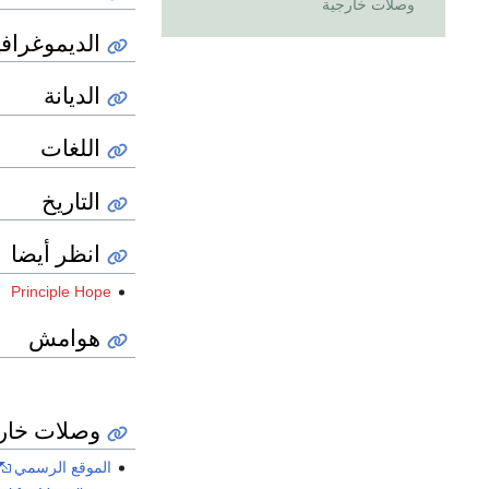
وصلات خارجية
الديموغرافي
الديانة
اللغات
التاريخ
انظر أيضا
Principle Hope
هوامش
وصلات خار
الموقع الرسمي