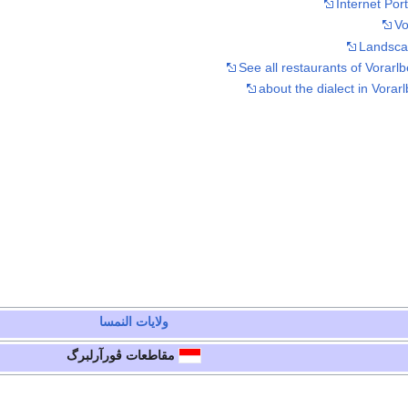
Internet Port
Vo
Landscap
See all restaurants of Vorarlb
about the dialect in Vora
ولايات
النمسا
مقاطعات
ڤورآرلبرگ