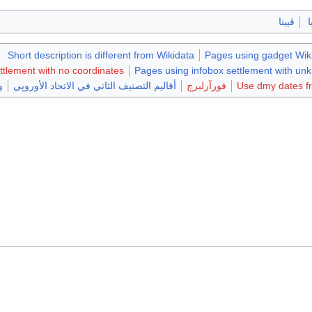
ا
ڤيينا
Short description is different from Wikidata
Pages using gadget Wiki
ttlement with no coordinates
Pages using infobox settlement with u
Use dmy dates f
فورآرلبرج
أقاليم التصنيف الثاني في الاتحاد الأوروپي
و