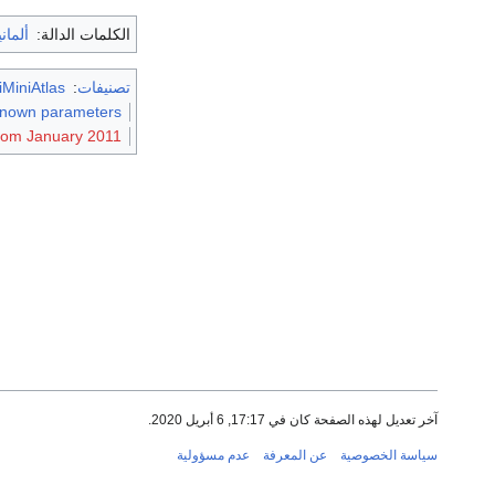
الكلمات الدالة:
ألماني
تصنيفات
:
MiniAtlas
nknown parameters
rom January 2011
آخر تعديل لهذه الصفحة كان في 17:17, 6 أبريل 2020.
سياسة الخصوصية
عن المعرفة
عدم مسؤولية