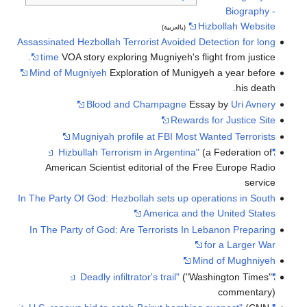
Biography -
Hizbollah Website
(بالعربية)
Assassinated Hezbollah Terrorist Avoided Detection for long
time
VOA story exploring Mugniyeh's flight from justice.
Mind of Mugniyeh
Exploration of Munigyeh a year before
his death.
Blood and Champagne
Essay by
Uri Avnery
Rewards for Justice Site
Mugniyah profile at FBI Most Wanted Terrorists
(a Federation of
"Hizbullah Terrorism in Argentina"
American Scientist editorial of the Free Europe Radio
service
In The Party Of God: Hezbollah sets up operations in South
America and the United States
In The Party of God: Are Terrorists In Lebanon Preparing
for a Larger War
Mind of Mughniyeh
("Washington Times"
"Deadly infiltrator's trail"
commentary)