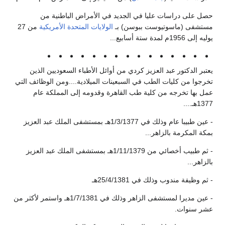
حصل على دراسات عليا في الجديد في الأمراض الباطنية من
مستشفى (ماسوتيوست ببوسن) بـ
الولايات المتحدة الأمريكية
من 27
يوليه إلى 1956م لمدة ستة أسابيع...
يعتبر الدكتور عبد العزيز كردي من أوائل الأطباء السعوديين الذين
تخرجوا من كليات الطب في السبعينات الميلادية....ومن الوظائف التي
عمل بها تخرجه من كلية طب القاهرة وقدومه إلى المملكة عام
1377هـ....
- عين طبيبا عام وذلك في 1/3/1377هـ بمستشفى الملك عبد العزيز
بمكة المكرمة بالزاهر...
- ثم طبيب أخصائي من 1/11/1379هـ بمستشفى الملك عبد العزيز
بالزاهر...
- ثم وظيفة مندوب وذلك في 25/4/1381هـ
- عين مديرا لمستشفى الزاهر وذلك في 1/7/1381هـ واستمر لأكثر من
عشر سنوات.