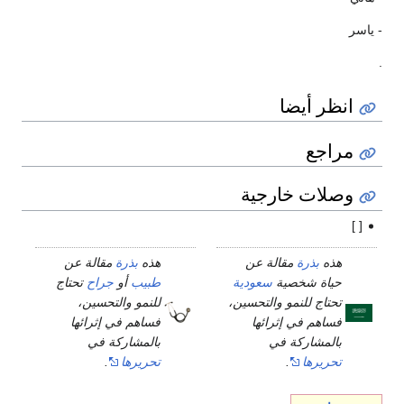
- ياسر
.
انظر أيضا
مراجع
وصلات خارجية
[ ]
هذه
بذرة
مقالة عن
هذه
بذرة
مقالة عن
حياة شخصية
سعودية
طبيب
أو
جراح
تحتاج
تحتاج للنمو والتحسين،
للنمو والتحسين،
فساهم في إثرائها
فساهم في إثرائها
بالمشاركة في
بالمشاركة في
تحريرها
.
تحريرها
.