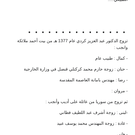
تزوج الدكتور عبد العزيز كردي عام 1377 هـ من بيت أحمد ملائكة
وانجب :
- كمال : طبيب عام
- حنان : زوجة حازم محمد كركتلي قنصل في وزارة الخارجية
- رضا : مهندس بامانة العاصمة المقدسة
- مروان :
ثم تزوج من سوريا من عائلة على أديب وأنجب :
-لبنى : زوجة أشرف عبد اللطيف فطاني
- غادة : زوجة المهندس محمد يوسف عبيد
- هاني