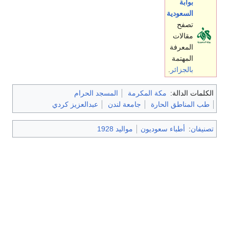
بوابة
السعودية
تصفح
مقالات
المعرفة
المهتمة
بالجزائر
.
الكلمات الدالة:
مكة المكرمة
المسجد الحرام
طب المناطق الحارة
جامعة لندن
عبدالعزيز كردي
تصنيفان
:
أطباء سعوديون
مواليد 1928