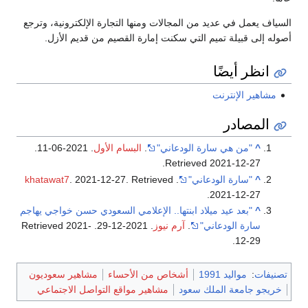
السياف يعمل في عديد من المجالات ومنها التجارة الإلكترونية، وترجع
أصوله إلى قبيلة تميم التي سكنت إمارة القصيم من قديم الأزل.
انظر أيضًا
مشاهير الإنترنت
المصادر
^
"من هي سارة الودعاني"
.
البسام الأول
. 2021-06-11
.
.
Retrieved
2021-12-27
^
"سارة الودعاني"
.
. Retrieved
. 2021-12-27
khatawat7
.
2021-12-27
^
"بعد عيد ميلاد ابنتها.. الإعلامي السعودي حسن خواجي يهاجم
سارة الودعاني"
.
آرم نيوز
. 2021-12-29
. Retrieved
2021-
.
12-29
تصنيفات
:
مواليد 1991
أشخاص من الأحساء
مشاهير سعوديون
خريجو جامعة الملك سعود
مشاهير مواقع التواصل الاجتماعي