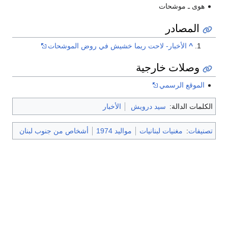
هوى ـ موشحات
المصادر
^
الأخبار- لاحت ريما خشيش في روض الموشحات
وصلات خارجية
الموقع الرسمي
الكلمات الدالة:
سيد درويش
الأخبار
تصنيفات
:
مغنيات لبنانيات
مواليد 1974
أشخاص من جنوب لبنان