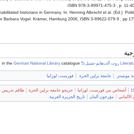
ISBN 978-3-89971-475-3 , p. 11-40, 
abilitated historians in Germany. In: Henning Albrecht et al. (Ed.): Politi
 for Barbara Vogel. Krämer, Hamburg 2006, ISBN 3-89622-079-9 , pp 175
جية
لت‌هايم-شتيل
in the
catalogue
German National Library
ة مونستر
جامعة برلين الحرة
فورست، لوزاتيا
أشخاص من فورست، لوزاتيا
خريجو جامعة برلين الحرة
طاقم تدريس جا
الألماني
مؤرخون ألمان
تاريخ الجزيرة العربية