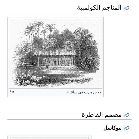
المناجم الكولمبية
كوج روبرت في سانتا آنا.
مصمم القاطرة
نيوكاسل