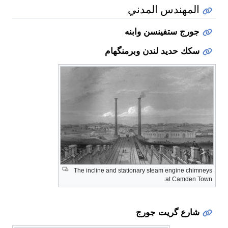
المهندس المدني
جورج ستفينسن وابنه
سكك حديد لندن وبرمنگهام
The incline and stationary steam engine chimneys
at Camden Town.
شارع گريت جورج