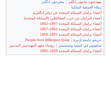
مهندسون مدنيون إنگليز
مخترعون إنگليز
زملاء الجمعية الملكية
أعضاء برلمان المملكة المتحدة عن دوائر إنگليزية
أعضاء البرلمان عن حزب المحافظين (المملكة المتحدة)
أعضاء برلمان المملكة المتحدة 1847–1852
أعضاء برلمان المملكة المتحدة 1852–1857
أعضاء برلمان المملكة المتحدة 1857–1859
خريجو جامعة إدنبرة
People from Willington Quay
مدفونون في كنيسة وستمنستر
رؤساء معهد المهندسين المدنيين
أعضاء برلمان المملكة المتحدة 1859–1865