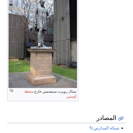
تمثال روبرت ستيفنسن خارج
محطة
أوستن
.
المصادر
شبكة المدارس