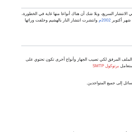
 الانتشار السريع، وبلا شك أن هناك أنواعا منها غاية في الخطورة،
2002م
وانتشرت انتشار النار بالهشيم وخلفت ورائها
الملف المرفق لكي تصيب الجهاز وأنواع أخرى تكون تحتوي على
إستعامل
برتوكول
SMTP
ائل إلى جميع المتواجدين.