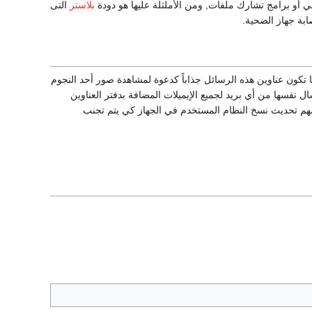
 أو برامج تشارك ملفات, ومن الأملثلة عليها هو دودة
بلاستر
التى
 تكون عناوين هذه الرسائل جذاباً كدعوة لمشاهدة صور أحد النجوم
نفسها من أي بريد لجميع الإيميلات المضافة بدفتر العناوين
 المهم تحديث نسخ النظام المستخدم في الجهاز كي يتم تجنب