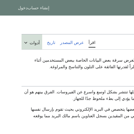
إنشاء حساب
دخول
اقرأ
عرض المصدر
تاريخ
أدوات
 لغرض سرقة بعض البيانات الخاصة ببعض المستخدمين أثناء
 لقدرتها الفائقة على التلون والتناسخ والمراوغة.
علها تنتشر بشكل اوسع واسرع عن الفيروسات. الفرق بينهم هو أن
ا يؤدي إلى بطء ملحوظ جدًا للجهاز.
 بعضها يتخصص في البريد الإلكتروني بحيث تقوم بإرسال نفسها
ي من المقيدين بسجل العناوين باسم مالك البريد مما يوقعه