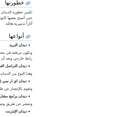
خطورتها
تكمن خطورة الديدان با
حتى أصبح بعضها كابوساً مرعباً يلاز
آثاراً تدميرية هائلة.
أنواعها
ديدان البريد
وتكون مرفقة في محتوى
رابط خارجي وبعد أن ت
ديدان التراسل الف
وهذا النوع من الديدان
ديدان اي ار سي (IRC)
وتقوم بالإنتشار عن ط
ديدان برامج مشار
وتنتشر عن طريق وضع 
ديدان الإنترنت