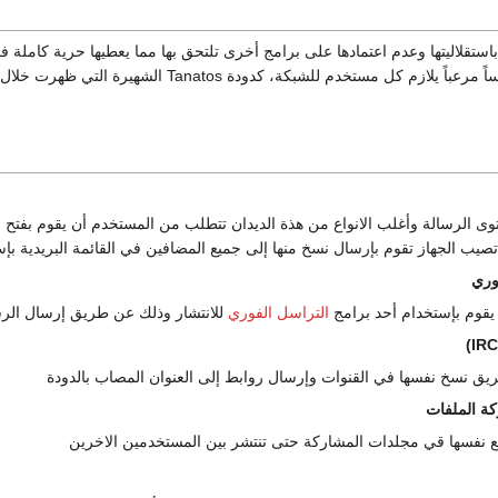
ستقلاليتها وعدم اعتمادها على برامج أخرى تلتحق بها مما يعطيها حرية كاملة في
م كل مستخدم للشبكة، كدودة Tanatos الشهيرة التي ظهرت خلال شهر أكتوبر
 الرسالة وأغلب الانواع من هذة الديدان تتطلب من المستخدم أن يقوم بفتح 
صيب الجهاز تقوم بإرسال نسخ منها إلى جميع المضافين في القائمة البريدية ب
وري
 يقوم بإستخدام أحد برامج
التراسل الفوري
للانتشار وذلك عن طريق إرسال الرس
ريق نسخ نفسها في القنوات وإرسال روابط إلى العنوان المصاب بالدودة
كة الملفات
نفسها قي مجلدات المشاركة حتى تنتشر بين المستخدمين الاخرين