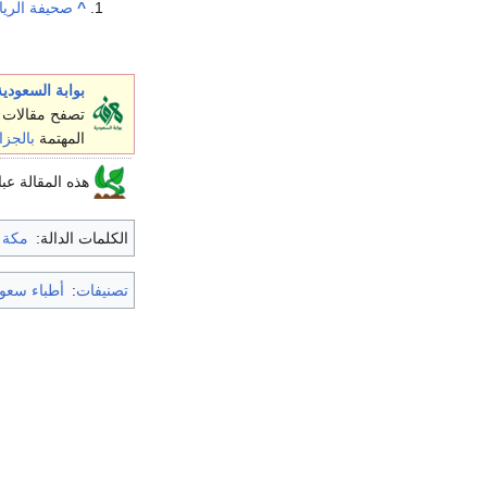
^
صحيفة الريا
بوابة السعودية
تصفح مقالات 
المهتمة
بالجزا
هذه المقالة عب
الكلمات الدالة:
مكة 
تصنيفات
:
أطباء سعو