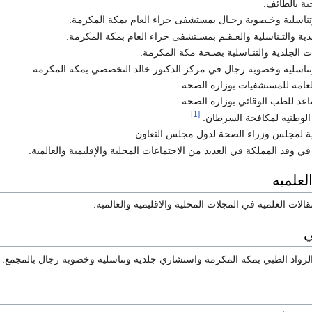
ية بالطائف.
ناسلية وخـصوبة رجـال بمستشفى حراء العام بمكة المكرمة.
ية والتـناسلية والعـقـم بمسـتشفى حراء العام بمكة المكرمة.
الجلدية والتنـاسلية بصـحة مكة المكرمة.
ناسلية وخصوبة رجال في مركز الدكتور خالد التخصصي بمكة المكرمة.
العامة للمستشفيات بوزارة الصحة.
اعد للطب الوقائي بوزارة الصحة.
[1]
ه الوطنيه لمكافحة السرطان.
ذية لمجلس وزراء الصحة لدول مجلس التعاون.
ي وفد المملكة في العديد من الاجتماعات المحلية والإقليمية والعالمية.
لعلميه
الات العلميه في المجلات المحليه والاقليميه والعالميه.
ي
رواد الطبي بمكة المكرمه واستشاري جلديه وتناسليه وخصوبة رجال بالمجمع.