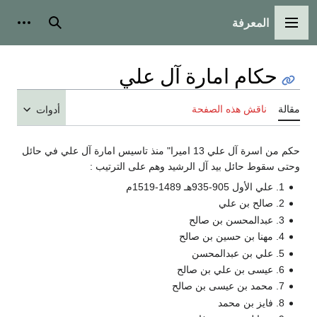
المعرفة
القائمة الرئيسية
بحث
أدوات
حكام امارة آل علي
مقالة
ناقش هذه الصفحة
أدوات
حكم من اسرة آل علي 13 اميرا" منذ تاسيس امارة آل علي في حائل
وحتى سقوط حائل بيد آل الرشيد وهم على الترتيب :
1. علي الأول 905-935هـ 1489-1519م
2. صالح بن علي
3. عبدالمحسن بن صالح
4. مهنا بن حسين بن صالح
5. علي بن عبدالمحسن
6. عيسى بن علي بن صالح
7. محمد بن عيسى بن صالح
8. فايز بن محمد