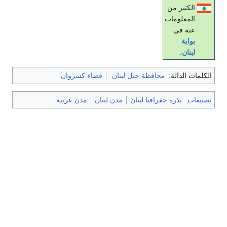
الكثير من
المعلومات
عنه في
بوابة
لبنان
.
الكلمات الدالة:
محافظة جبل لبنان
قضاء كسروان
تصنيفات
:
بذرة جغرافيا لبنان
مدن لبنان
مدن عربية