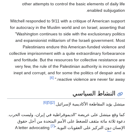
other attempts to control the basic elements of daily life
enabled subjugation.
Mitchell responded to 9/11 with a critique of American support
for autocracy in the Muslim world and on Israel, asserting that
"Washington continues to side with the exclusionary politics
and expansionist militarism of the Israeli government. Most
Palestinians endure this American-funded violence and
collective imprisonment with a quite extraordinary forbearance
and fortitude. But the resources for collective resistance are
very few, the rule of the Palestinian authority is increasingly
inept and corrupt, and for some the politics of despair and a
[4]
reactive violence are never far away."
النشاط السياسي
[6]
[5]
[2]
ميتشل يؤيد المقاطعة الأكاديمية لإسرائيل.
كما وقع ميتشل على عريضة "الديموقراطية في إيران، وليست الحرب.
دعوة ثلاثة مائة مثقف للضغط على الأمم المتحدة من أجل حقوق
[7]
الإنسان دون التركيز على العقوبات النوية."
A letter advocating