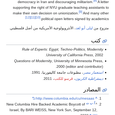
[8]
democracy in Iran and discouraging militarism.
A letter
supporting the right of NYU graduate teaching assistants to
[9]
make their own decision on unionization.
And many other
[12]
[11]
[10]
political open letters signed by academics.
متزوج من
ليلى أبو لغد
، الأنثروپولوجية الأمريكية من أصل فلسطيني.
كتب
Rule of Experts: Egypt, Techno-Politics, Modernity
University of California Press
, 2002.
Questions of Modernity
, University of Minnesota Press,
2000 (editor and contributor).
استعمار مصر
، مطبوعات جامعة كاليفورنيا، 1991.
ديمقراطية الكربون
،
ڤرسو للكتب
، 2011.
المصادر
http://www.columbia.edu/cu/mesaas
^
أ
ب
ت
New Columbia Hire Backed Academic Boycott of
^
Israel, By BARI WEISS, New York Sun, September 12,