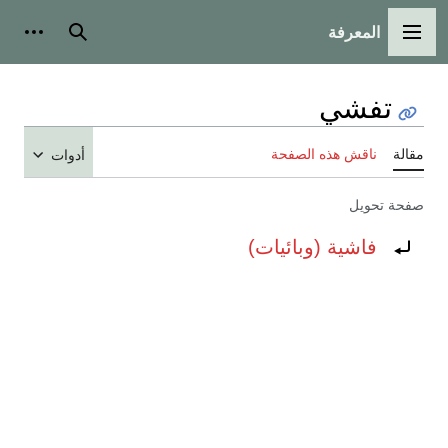
المعرفة
القائمة الرئيسية
بحث
أدوات
تفشي
مقالة
ناقش هذه الصفحة
أدوات
صفحة تحويل
تحويل إلى:
فاشية (وبائيات)