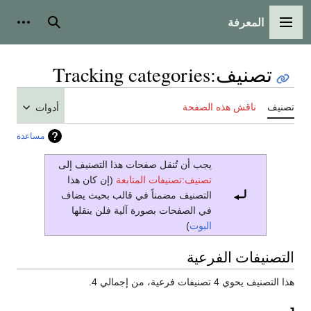
المعرفة
القائمة الرئيسية
بحث
أدوات
تصنيف
:
Tracking categories
تصنيف
ناقش هذه الصفحة
أدوات
مساعدة
يجب أن تُنقل صفحات هذا التصنيف إلى
تصنيف:تصنيفات المتابعة
(إن كان هذا
التصنيف مضمناً في قالب بحيث يضاف
في الصفحات بصورة آلية فلن ينقلها
البوت
)
التصنيفات الفرعية
هذا التصنيف يحوي 4 تصنيفات فرعية، من إجمالي 4.