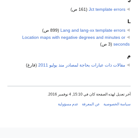
J
Jct template errors
‏
(161 ص)
L
Lang and lang-xx template errors
‏
(899 ص)
Location maps with negative degrees and minutes or
seconds
‏
(3 ص)
م
مقالات ذات عبارات بحاجة لمصادر منذ يوليو 2011
‏
(فارغ)
آخر تعديل لهذه الصفحة كان في 15:10, 4 نوفمبر 2016.
سياسة الخصوصية
عن المعرفة
عدم مسؤولية