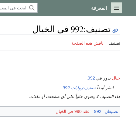
المعرفة
القائمة الرئيسية
تصنيف
:
992 في الخيال
تصنيف
ناقش هذه الصفحة
خيال
يدور في
992
.
انظر أيضاً
تصنيف:روايات 992
هذا التصنيف لا يحتوي حالياً على أي صفحات أو ملفات.
تصنيفان
:
992
عقد 990 في الخيال