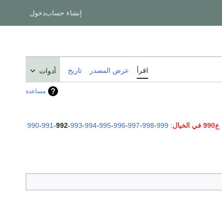
إنشاء حساب
دخول
اقرأ
عرض المصدر
تاريخ
أدوات
مساعدة
ع990 في الخيال
:
999
-
998
-
997
-
996
-
995
-
994
-
993
-
992
-
991
-
990