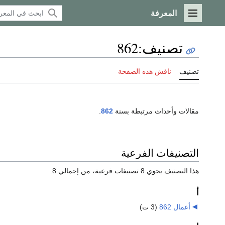
المعرفة
القائمة الرئيسية
تصنيف
:
862
تصنيف
ناقش هذه الصفحة
مقالات وأحداث مرتبطة بسنة
862
.
التصنيفات الفرعية
هذا التصنيف يحوي 8 تصنيفات فرعية، من إجمالي 8.
أ
أعمال 862
‏
(3 ت)