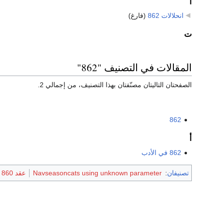
ا
انحلالات 862
‏
(فارغ)
ت
المقالات في التصنيف "862"
الصفحتان التاليتان مصنّفتان بهذا التصنيف، من إجمالي 2.
862
أ
862 في الأدب
تصنيفان
:
Navseasoncats using unknown parameter
عقد 860