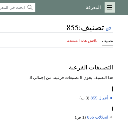
المعرفة
القائمة الرئيسية
تصنيف
:
855
تصنيف
ناقش هذه الصفحة
التصنيفات الفرعية
هذا التصنيف يحوي 8 تصنيفات فرعية، من إجمالي 8.
أ
أعمال 855
‏
(3 ت)
ا
انحلالات 855
‏
(1 ص)