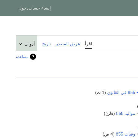
إنشاء حساب
دخول
اقرأ
عرض المصدر
تاريخ
أدوات
مساعدة
855 في القانون
‏
(1 ت)
مواليد 855
‏
(فارغ)
وفيات 855
‏
(4 ص)