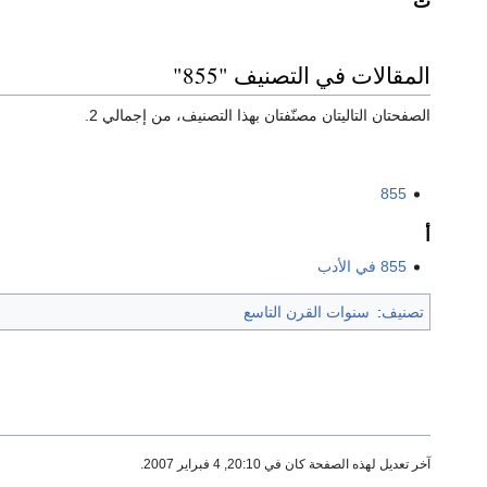
ت
المقالات في التصنيف "855"
الصفحتان التاليتان مصنّفتان بهذا التصنيف، من إجمالي 2.
855
أ
855 في الأدب
تصنيف
:
سنوات القرن التاسع
آخر تعديل لهذه الصفحة كان في 20:10, 4 فبراير 2007.