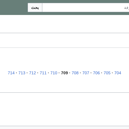
بحث
714
713
712
711
710
709
708
707
706
705
704