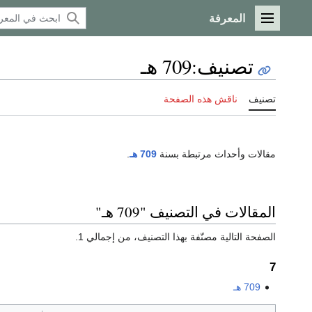
المعرفة
القائمة الرئيسية
تصنيف
:
709 هـ
تصنيف
ناقش هذه الصفحة
مقالات وأحداث مرتبطة بسنة
709 هـ
.
المقالات في التصنيف "709 هـ"
الصفحة التالية مصنّفة بهذا التصنيف، من إجمالي 1.
7
709 هـ