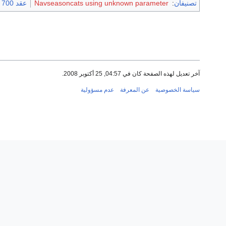
تصنيفان
:
Navseasoncats using unknown parameter
عقد 700 هـ
آخر تعديل لهذه الصفحة كان في 04:57, 25 أكتوبر 2008.
سياسة الخصوصية
عن المعرفة
عدم مسؤولية