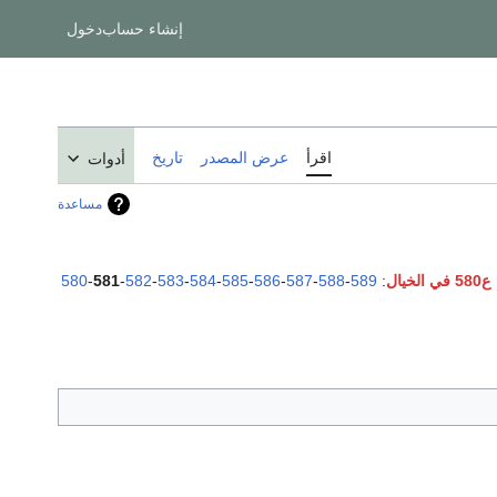
إنشاء حساب
دخول
اقرأ
عرض المصدر
تاريخ
أدوات
مساعدة
ع580 في الخيال
:
589
-
588
-
587
-
586
-
585
-
584
-
583
-
582
-
581
-
580