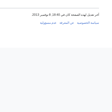
آخر تعديل لهذه الصفحة كان في 18:40, 8 نوفمبر 2013.
سياسة الخصوصية
عن المعرفة
عدم مسؤولية