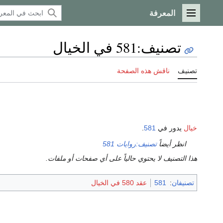
المعرفة
القائمة الرئيسية
تصنيف
:
581 في الخيال
تصنيف
ناقش هذه الصفحة
خيال
يدور في
581
.
انظر أيضاً
تصنيف:روايات 581
هذا التصنيف لا يحتوي حالياً على أي صفحات أو ملفات.
تصنيفان
:
581
عقد 580 في الخيال