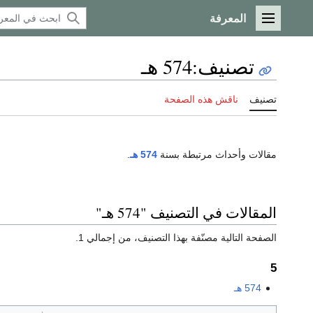
المعرفة
القائمة الرئيسية
تصنيف
:
574 هـ
تصنيف
ناقش هذه الصفحة
مقالات وأحداث مرتبطة بسنة
574 هـ
.
المقالات في التصنيف "574 هـ"
الصفحة التالية مصنّفة بهذا التصنيف، من إجمالي 1.
5
574 هـ