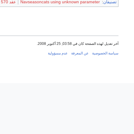
تصنيفان
:
Navseasoncats using unknown parameter
عقد 570
آخر تعديل لهذه الصفحة كان في 03:58, 25 أكتوبر 2008.
سياسة الخصوصية
عن المعرفة
عدم مسؤولية