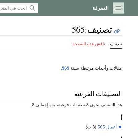
المعرفة
القائمة الرئيسية
تصنيف
:
565
تصنيف
ناقش هذه الصفحة
مقالات وأحداث مرتبطة بسنة
565
.
التصنيفات الفرعية
هذا التصنيف يحوي 8 تصنيفات فرعية، من إجمالي 8.
أ
أعمال 565
‏
(3 ت)