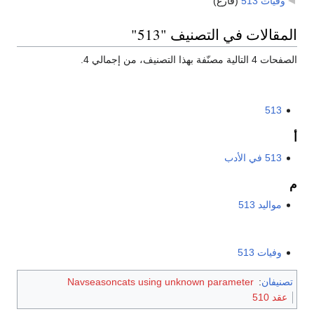
وفيات 513
‏
(فارغ)
المقالات في التصنيف "513"
الصفحات 4 التالية مصنّفة بهذا التصنيف، من إجمالي 4.
513
أ
513 في الأدب
م
مواليد 513
وفيات 513
تصنيفان
:
Navseasoncats using unknown parameter
عقد 510