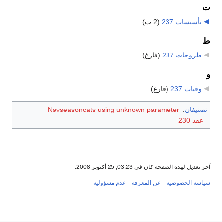
ت
تأسيسات 237
‏
(2 ت)
ط
طروحات 237
‏
(فارغ)
و
وفيات 237
‏
(فارغ)
تصنيفان
:
Navseasoncats using unknown parameter
عقد 230
آخر تعديل لهذه الصفحة كان في 03:23, 25 أكتوبر 2008.
سياسة الخصوصية
عن المعرفة
عدم مسؤولية