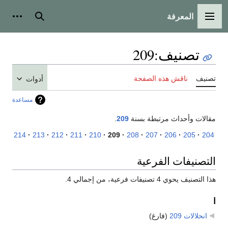
المعرفة
القائمة الرئيسية
بحث
أدوات
تصنيف
:
209
تصنيف
ناقش هذه الصفحة
أدوات
مساعدة
مقالات وأحداث مرتبطة بسنة
209
.
214
213
212
211
210
209
208
207
206
205
204
التصنيفات الفرعية
هذا التصنيف يحوي 4 تصنيفات فرعية، من إجمالي 4.
ا
انحلالات 209
‏
(فارغ)