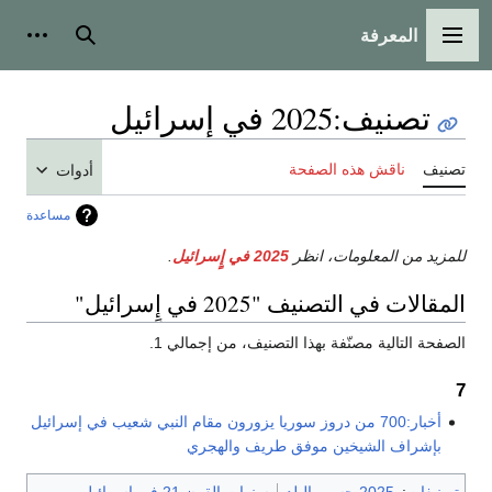
المعرفة
القائمة الرئيسية
بحث
أدوات
تصنيف
:
2025 في إٍسرائيل
تصنيف
ناقش هذه الصفحة
أدوات
مساعدة
للمزيد من المعلومات، انظر
2025 في إٍسرائيل
.
المقالات في التصنيف "2025 في إٍسرائيل"
الصفحة التالية مصنّفة بهذا التصنيف، من إجمالي 1.
7
أخبار:700 من دروز سوريا يزورون مقام النبي شعيب في إسرائيل
بإشراف الشيخين موفق طريف والهجري
تصنيفات
:
2025 حسب البلد
سنوات القرن 21 في إسرائيل