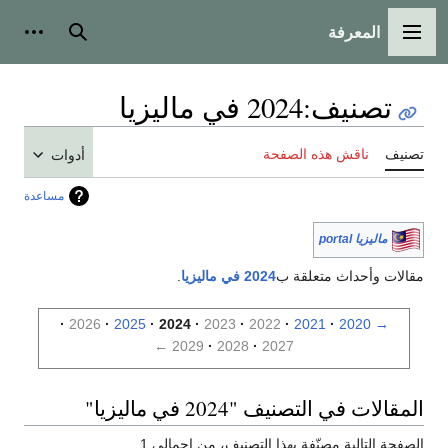
المعرفة
القائمة الرئيسية
بحث
أدوات
تصنيف
:
2024 في ماليزيا
تصنيف
ناقش هذه الصفحة
أدوات
مساعدة
ماليزيا portal
مقالات وأحداث متعلقة ب
2024 في ماليزيا
.
2026
2025
2024
2023
2022
2021
2020
→
←
2029
2028
2027
المقالات في التصنيف "2024 في ماليزيا"
الصفحة التالية مصنّفة بهذا التصنيف، من إجمالي 1.