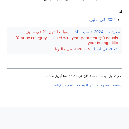
2
2024 في ماليزيا
تصنيفات
:
2024 حسب البلد
سنوات القرن 21 في ماليزيا
Year by category — used with year parameter(s) equals
year in page title
2024 في آسيا
عقد 2020 في ماليزيا
آخر تعديل لهذه الصفحة كان في 22:31, 14 أبريل 2024.
سياسة الخصوصية
عن المعرفة
عدم مسؤولية