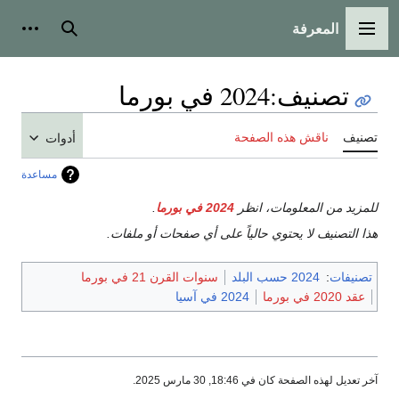
المعرفة
القائمة الرئيسية
بحث
أدوات
تصنيف
:
2024 في بورما
تصنيف
ناقش هذه الصفحة
أدوات
مساعدة
للمزيد من المعلومات، انظر
2024 في بورما
.
هذا التصنيف لا يحتوي حالياً على أي صفحات أو ملفات.
تصنيفات
:
2024 حسب البلد
سنوات القرن 21 في بورما
عقد 2020 في بورما
2024 في آسيا
آخر تعديل لهذه الصفحة كان في 18:46, 30 مارس 2025.