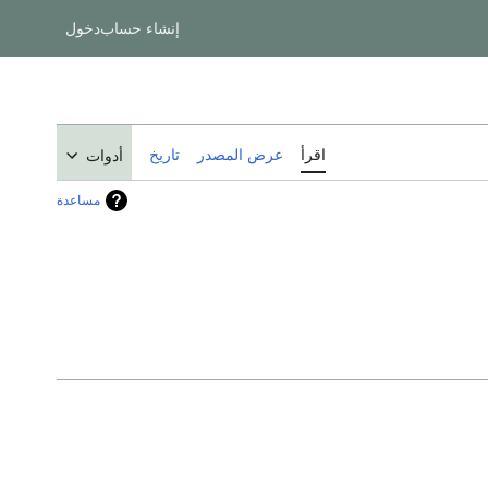
إنشاء حساب
دخول
اقرأ
عرض المصدر
تاريخ
أدوات
مساعدة