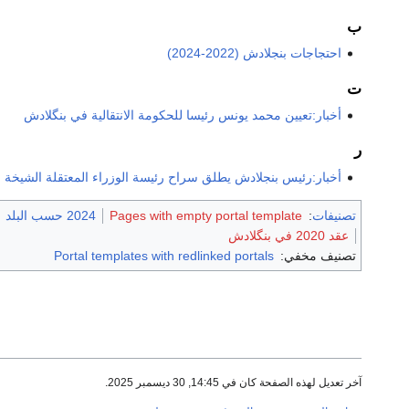
ب
احتجاجات بنجلادش (2022-2024)
ت
أخبار:تعيين محمد يونس رئيسا للحكومة الانتقالية في بنگلادش
ر
أخبار:رئيس بنجلادش يطلق سراح رئيسة الوزراء المعتقلة الشيخة خا
تصنيفات
:
Pages with empty portal template
2024 حسب البلد
عقد 2020 في بنگلادش
تصنيف مخفي:
Portal templates with redlinked portals
آخر تعديل لهذه الصفحة كان في 14:45, 30 ديسمبر 2025.