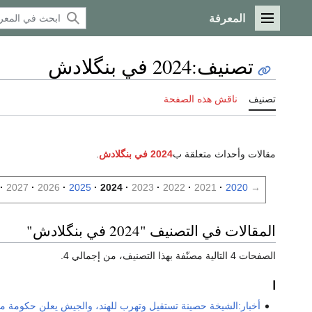
المعرفة
القائمة الرئيسية
تصنيف
:
2024 في بنگلادش
تصنيف
ناقش هذه الصفحة
مقالات وأحداث متعلقة ب
2024 في بنگلادش
.
2027
2026
2025
2024
2023
2022
2021
2020
→
المقالات في التصنيف "2024 في بنگلادش"
الصفحات 4 التالية مصنّفة بهذا التصنيف، من إجمالي 4.
ا
أخبار:الشيخة حصينة تستقيل وتهرب للهند، والجيش يعلن حكومة م