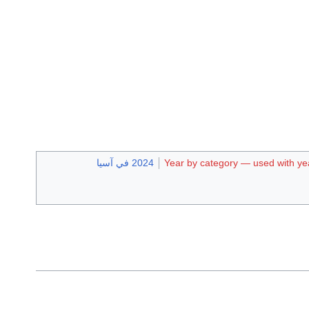
Year by category — used with yea
2024 في آسيا