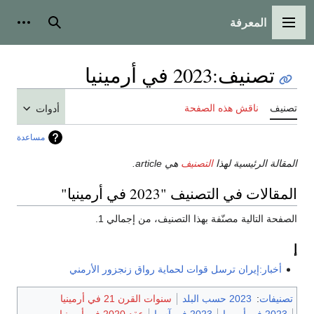
المعرفة
القائمة الرئيسية
بحث
أدوات
تصنيف
:
2023 في أرمينيا
تصنيف
ناقش هذه الصفحة
أدوات
مساعدة
المقالة الرئيسية لهذا
التصنيف
هي article.
المقالات في التصنيف "2023 في أرمينيا"
الصفحة التالية مصنّفة بهذا التصنيف، من إجمالي 1.
إ
أخبار:إيران ترسل قوات لحماية رواق زنجزور الأرمني
تصنيفات
:
2023 حسب البلد
سنوات القرن 21 في أرمينيا
2023 في أوروپا
2023 في آسيا
عقد 2020 في أرمينيا