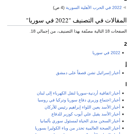
2022 في الحرب الأهلية السورية
‏
(4 ص)
المقالات في التصنيف "2022 في سوريا"
الصفحات 18 التالية مصنّفة بهذا التصنيف، من إجمالي 18.
2
2022 في سوريا
إ
أخبار:إسرائيل تشن قصفاً على دمشق
ا
أخبار:اتفاقية أردنية-سوريا لنقل الكهرباء إلى لبنان
أخبار:اجتماع وزيري دفاع سوريا وتركيا في روسيا
أخبار:الأسد يعين اللواء إبراهيم رئيس للأركان
أخبار:الأسد يقيل علي أيوب كوزير للدفاع
أخبار:السجن مدى الحياة لمسئول سوري بألمانيا
أخبار:الصحة العالمية تحذر من وباء الكوليرا بسوريا