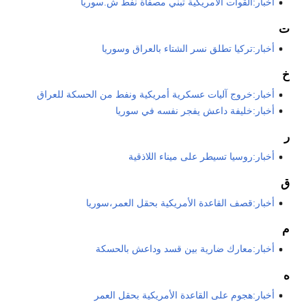
أخبار:القوات الأمريكية تبني مصفاة نفط ش.سوريا
ت
أخبار:تركيا تطلق نسر الشتاء بالعراق وسوريا
خ
أخبار:خروج آليات عسكرية أمريكية ونفط من الحسكة للعراق
أخبار:خليفة داعش يفجر نفسه في سوريا
ر
أخبار:روسيا تسيطر على ميناء اللاذقية
ق
أخبار:قصف القاعدة الأمريكية بحقل العمر،سوريا
م
أخبار:معارك ضارية بين قسد وداعش بالحسكة
ه
أخبار:هجوم على القاعدة الأمريكية بحقل العمر