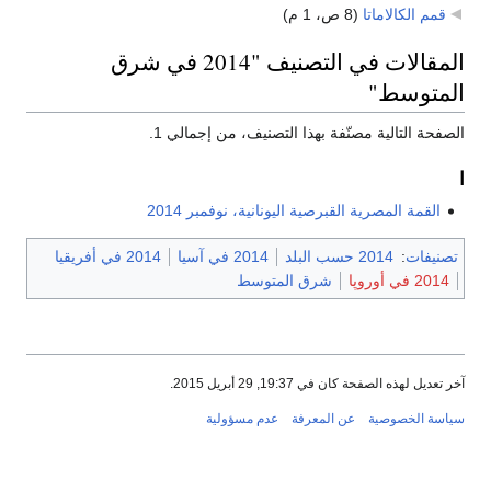
قمم الكالاماتا
‏
(8 ص، 1 م)
المقالات في التصنيف "2014 في شرق
المتوسط"
الصفحة التالية مصنّفة بهذا التصنيف، من إجمالي 1.
ا
القمة المصرية القبرصية اليونانية، نوفمبر 2014
تصنيفات
:
2014 حسب البلد
2014 في آسيا
2014 في أفريقيا
2014 في أوروپا
شرق المتوسط
آخر تعديل لهذه الصفحة كان في 19:37, 29 أبريل 2015.
سياسة الخصوصية
عن المعرفة
عدم مسؤولية