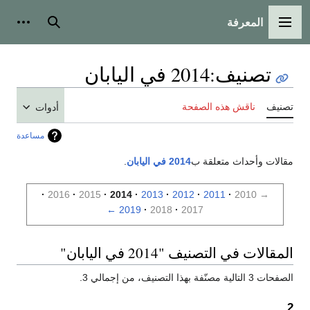
المعرفة
القائمة الرئيسية
بحث
أدوات
تصنيف
:
2014 في اليابان
تصنيف
ناقش هذه الصفحة
أدوات
مساعدة
مقالات وأحداث متعلقة ب
2014 في اليابان
.
2016
2015
2014
2013
2012
2011
2010
→
←
2019
2018
2017
المقالات في التصنيف "2014 في اليابان"
الصفحات 3 التالية مصنّفة بهذا التصنيف، من إجمالي 3.
2