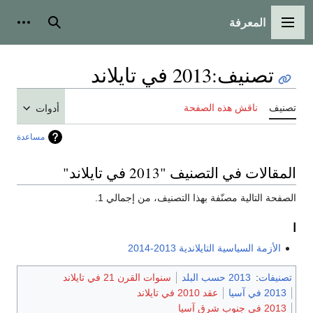
المعرفة
القائمة الرئيسية
بحث
أدوات
تصنيف
:
2013 في تايلاند
تصنيف
ناقش هذه الصفحة
أدوات
مساعدة
المقالات في التصنيف "2013 في تايلاند"
الصفحة التالية مصنّفة بهذا التصنيف، من إجمالي 1.
ا
الأزمة السياسية التايلاندية 2013-2014
تصنيفات
:
2013 حسب البلد
سنوات القرن 21 في تايلاند
2013 في آسيا
عقد 2010 في تايلاند
2013 في جنوب شرق آسيا