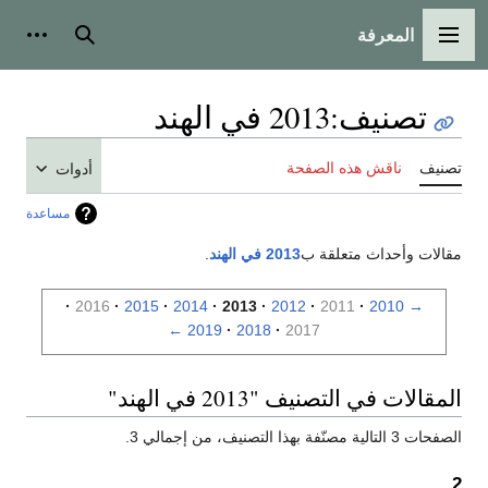
المعرفة
القائمة الرئيسية
بحث
أدوات
تصنيف
:
2013 في الهند
تصنيف
ناقش هذه الصفحة
أدوات
مساعدة
مقالات وأحداث متعلقة ب
2013 في الهند
.
2016
2015
2014
2013
2012
2011
2010
→
←
2019
2018
2017
المقالات في التصنيف "2013 في الهند"
الصفحات 3 التالية مصنّفة بهذا التصنيف، من إجمالي 3.
2