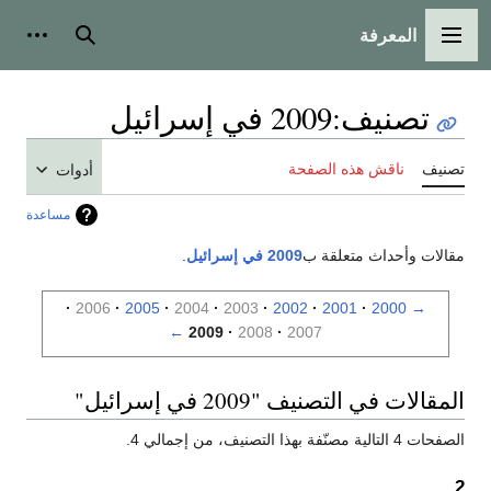
المعرفة
القائمة الرئيسية
بحث
أدوات
تصنيف
:
2009 في إسرائيل
تصنيف
ناقش هذه الصفحة
أدوات
مساعدة
مقالات وأحداث متعلقة ب
2009 في إسرائيل
.
2006
2005
2004
2003
2002
2001
2000
→
←
2009
2008
2007
المقالات في التصنيف "2009 في إسرائيل"
الصفحات 4 التالية مصنّفة بهذا التصنيف، من إجمالي 4.
2