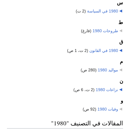
س
1980 في السياسة
‏
(2 ت)
ط
طروحات 1980
‏
(فارغ)
ق
1980 في القانون
‏
(2 ت، 1 ص)
م
مواليد 1980
‏
(280 ص)
ن
نزاعات 1980
‏
(2 ت، 6 ص)
و
وفيات 1980
‏
(92 ص)
المقالات في التصنيف "1980"