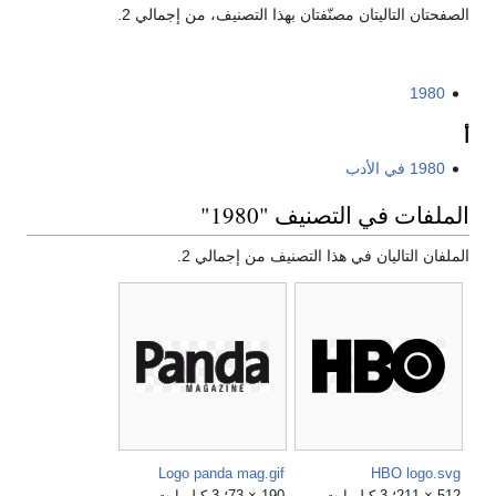
الصفحتان التاليتان مصنّفتان بهذا التصنيف، من إجمالي 2.
1980
أ
1980 في الأدب
الملفات في التصنيف "1980"
الملفان التاليان في هذا التصنيف من إجمالي 2.
Logo panda mag.gif
HBO logo.svg
512 × 211؛ 3 كيلوبايت
190 × 73؛ 3 كيلوبايت