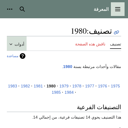
المعرفة
القائمة الرئيسية
بحث
أدوات
تصنيف
:
1980
تصنيف
ناقش هذه الصفحة
أدوات
مساعدة
مقالات وأحداث مرتبطة بسنة
1980
.
1983
1982
1981
1980
1979
1978
1977
1976
1975
1985
1984
التصنيفات الفرعية
هذا التصنيف يحوي 14 تصنيفات فرعية، من إجمالي 14.