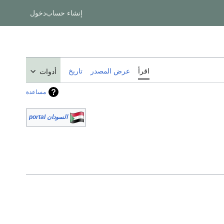
إنشاء حساب
دخول
اقرأ
عرض المصدر
تاريخ
أدوات
مساعدة
السودان portal