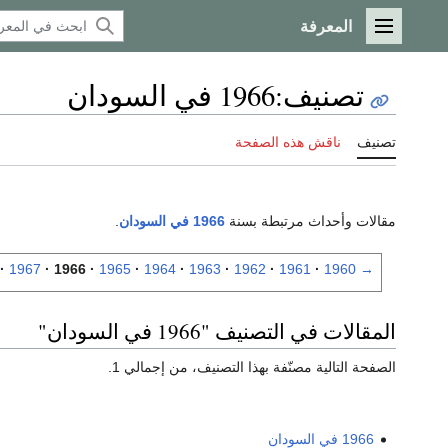
المعرفة
القائمة الرئيسية
تصنيف
:
1966 في السودان
تصنيف
ناقش هذه الصفحة
مقالات وأحداث مرتبطة بسنة
1966 في السودان
.
1967
1966
1965
1964
1963
1962
1961
1960
→
المقالات في التصنيف "1966 في السودان"
الصفحة التالية مصنّفة بهذا التصنيف، من إجمالي 1.
1966 في السودان