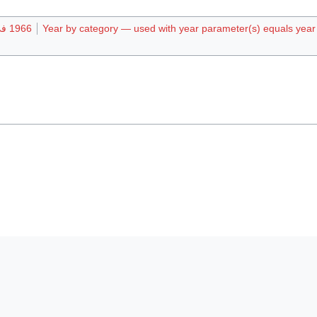
Year by category — used with year parameter(s) equals year i
1966 في أفريقيا