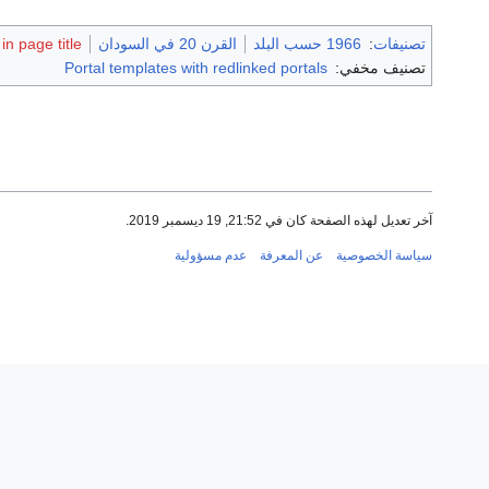
تصنيفات
:
1966 حسب البلد
القرن 20 في السودان
n page title
تصنيف مخفي:
Portal templates with redlinked portals
آخر تعديل لهذه الصفحة كان في 21:52, 19 ديسمبر 2019.
سياسة الخصوصية
عن المعرفة
عدم مسؤولية