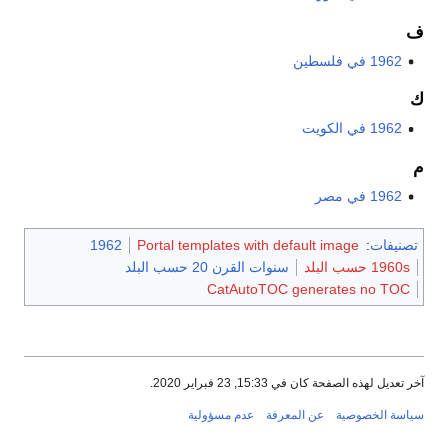
ف
1962 في فلسطين
ك
1962 في الكويت
م
1962 في مصر
تصنيفات
:
Portal templates with default image
1962
1960s حسب البلد
سنوات القرن 20 حسب البلد
CatAutoTOC generates no TOC
آخر تعديل لهذه الصفحة كان في 15:33, 23 فبراير 2020.
سياسة الخصوصية
عن المعرفة
عدم مسؤولية