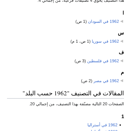
هذا التصنيف يحوي 4 تصنيفات فرعية، من إجمالي 4.
ا
1962 في السودان
‏
(1 ص)
س
1962 في سوريا
‏
(1 ص، 1 م)
ف
1962 في فلسطين
‏
(3 ص)
م
1962 في مصر
‏
(2 ص)
المقالات في التصنيف "1962 حسب البلد"
الصفحات 20 التالية مصنّفة بهذا التصنيف، من إجمالي 20.
1
1962 في أستراليا