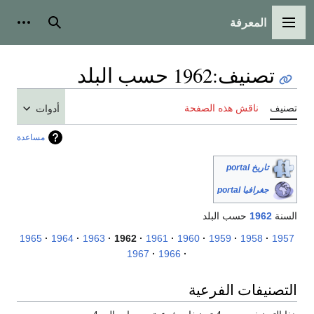
المعرفة
القائمة الرئيسية
بحث
أدوات
تصنيف
:
1962 حسب البلد
تصنيف
ناقش هذه الصفحة
أدوات
مساعدة
تاريخ portal
جغرافيا portal
السنة
1962
حسب البلد
1965
1964
1963
1962
1961
1960
1959
1958
1957
1967
1966
التصنيفات الفرعية