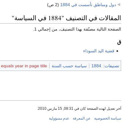
دول ومناطق تأسست في 1884
‏
(2 ص)
المقالات في التصنيف "1884 في السياسة"
الصفحة التالية مصنّفة بهذا التصنيف، من إجمالي 1.
ق
قضية اليد السوداء
تصنيفات
:
1884
سياسة حسب السنة
quals year in page title
آخر تعديل لهذه الصفحة كان في 08:31, 15 مارس 2010.
سياسة الخصوصية
عن المعرفة
عدم مسؤولية