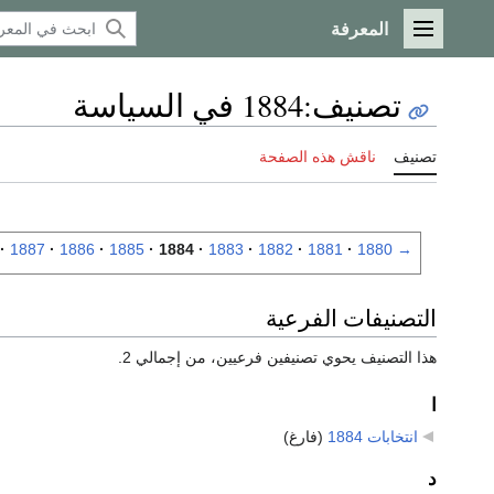
المعرفة
القائمة الرئيسية
تصنيف
:
1884 في السياسة
تصنيف
ناقش هذه الصفحة
1887
1886
1885
1884
1883
1882
1881
1880
→
التصنيفات الفرعية
هذا التصنيف يحوي تصنيفين فرعيين، من إجمالي 2.
ا
انتخابات 1884
‏
(فارغ)
د