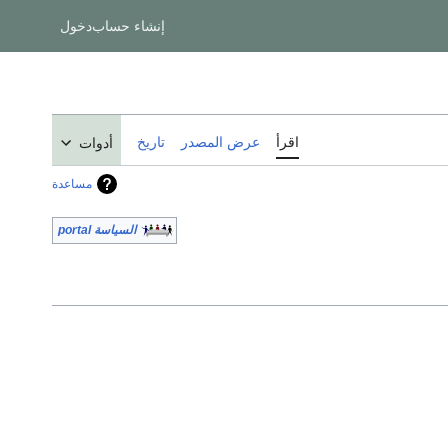
إنشاء حساب
دخول
اقرأ
عرض المصدر
تاريخ
أدوات
مساعدة
السياسة portal