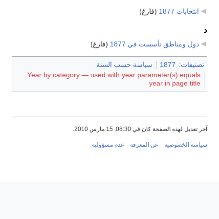
انتخابات 1877
‏
(فارغ)
د
دول ومناطق تأسست في 1877
‏
(فارغ)
تصنيفات
:
1877
سياسة حسب السنة
Year by category — used with year parameter(s) equals
year in page title
آخر تعديل لهذه الصفحة كان في 08:30, 15 مارس 2010.
سياسة الخصوصية
عن المعرفة
عدم مسؤولية