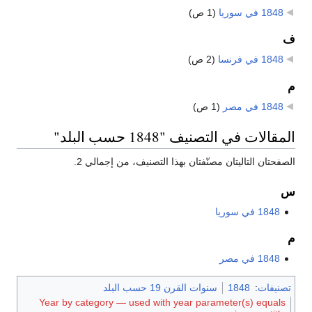
1848 في سوريا
‏
(1 ص)
ف
1848 في فرنسا
‏
(2 ص)
م
1848 في مصر
‏
(1 ص)
المقالات في التصنيف "1848 حسب البلد"
الصفحتان التاليتان مصنّفتان بهذا التصنيف، من إجمالي 2.
س
1848 في سوريا
م
1848 في مصر
تصنيفات
:
1848
سنوات القرن 19 حسب البلد
Year by category — used with year parameter(s) equals