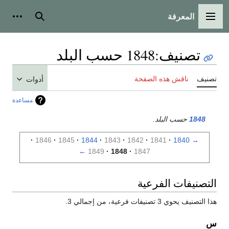
المعرفة
القائمة الرئيسية
بحث
أدوات
تصنيف
:
1848 حسب البلد
تصنيف
ناقش هذه الصفحة
أدوات
مساعدة
1848
حسب البلد.
1846
1845
1844
1843
1842
1841
1840
→
←
1849
1848
1847
التصنيفات الفرعية
هذا التصنيف يحوي 3 تصنيفات فرعية، من إجمالي 3.
س