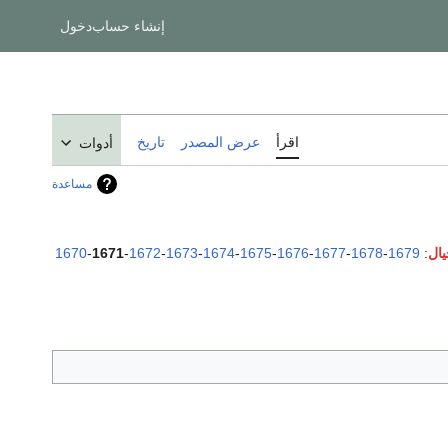
إنشاء حساب
دخول
اقرأ
عرض المصدر
تاريخ
أدوات
مساعدة
1670
-
1671
-
1672
-
1673
-
1674
-
1675
-
1676
-
1677
-
1678
-
1679
: