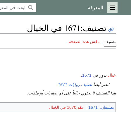
المعرفة
القائمة الرئيسية
تصنيف
:
1671 في الخيال
تصنيف
ناقش هذه الصفحة
خيال
يدور في
1671
.
انظر أيضاً
تصنيف:روايات 1671
هذا التصنيف لا يحتوي حالياً على أي صفحات أو ملفات.
تصنيفان
:
1671
عقد 1670 في الخيال