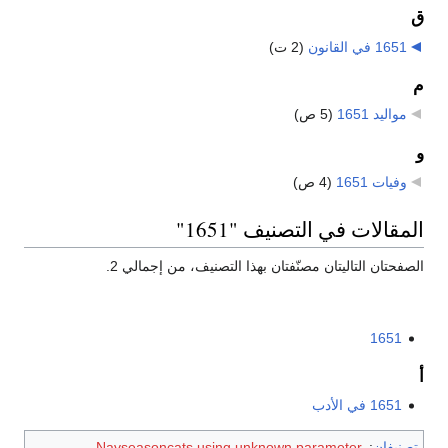
ق
1651 في القانون
‏
(2 ت)
م
مواليد 1651
‏
(5 ص)
و
وفيات 1651
‏
(4 ص)
المقالات في التصنيف "1651"
الصفحتان التاليتان مصنّفتان بهذا التصنيف، من إجمالي 2.
1651
أ
1651 في الأدب
تصنيفان
:
Navseasoncats using unknown parameter