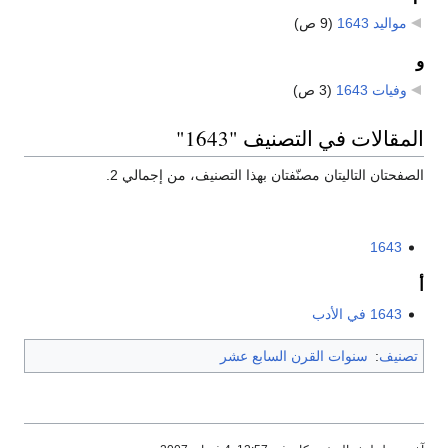
مواليد 1643
‏
(9 ص)
و
وفيات 1643
‏
(3 ص)
المقالات في التصنيف "1643"
الصفحتان التاليتان مصنّفتان بهذا التصنيف، من إجمالي 2.
1643
أ
1643 في الأدب
تصنيف
:
سنوات القرن السابع عشر