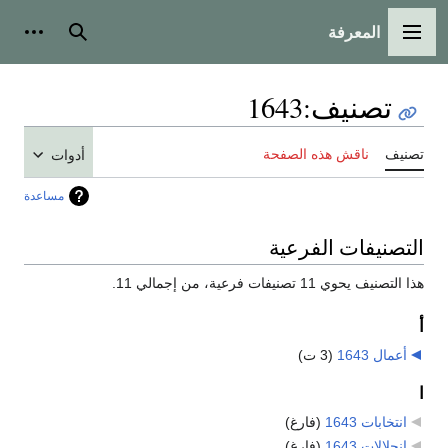
المعرفة
القائمة الرئيسية
بحث
أدوات
تصنيف
:
1643
تصنيف
ناقش هذه الصفحة
أدوات
مساعدة
التصنيفات الفرعية
هذا التصنيف يحوي 11 تصنيفات فرعية، من إجمالي 11.
أ
أعمال 1643
‏
(3 ت)
ا
انتخابات 1643
‏
(فارغ)
انحلالات 1643
‏
(فارغ)