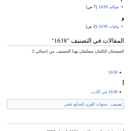
مواليد 1638
‏
(7 ص)
و
وفيات 1638
‏
(2 ص)
المقالات في التصنيف "1638"
الصفحتان التاليتان مصنّفتان بهذا التصنيف، من إجمالي 2.
1638
أ
1638 في الأدب
تصنيف
:
سنوات القرن السابع عشر