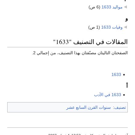
مواليد 1633
‏
(6 ص)
و
وفيات 1633
‏
(1 ص)
المقالات في التصنيف "1633"
الصفحتان التاليتان مصنّفتان بهذا التصنيف، من إجمالي 2.
1633
أ
1633 في الأدب
تصنيف
:
سنوات القرن السابع عشر