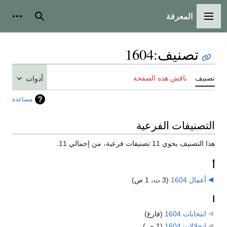
المعرفة
القائمة الرئيسية
بحث
أدوات
تصنيف
:
1604
تصنيف
ناقش هذه الصفحة
أدوات
مساعدة
التصنيفات الفرعية
هذا التصنيف يحوي 11 تصنيفات فرعية، من إجمالي 11.
أ
أعمال 1604
‏
(3 ت، 1 ص)
ا
انتخابات 1604
‏
(فارغ)
انحلالات 1604
‏
(1 ص)