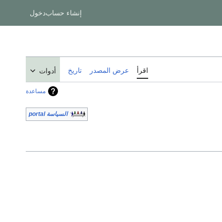
إنشاء حساب
دخول
اقرأ
عرض المصدر
تاريخ
أدوات
مساعدة
السياسة portal