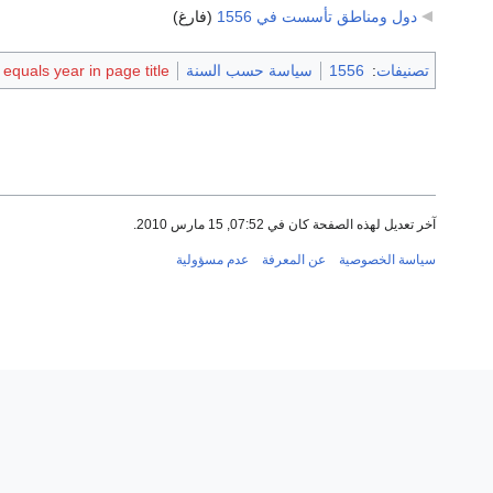
دول ومناطق تأسست في 1556
‏
(فارغ)
تصنيفات
:
1556
سياسة حسب السنة
quals year in page title
آخر تعديل لهذه الصفحة كان في 07:52, 15 مارس 2010.
سياسة الخصوصية
عن المعرفة
عدم مسؤولية