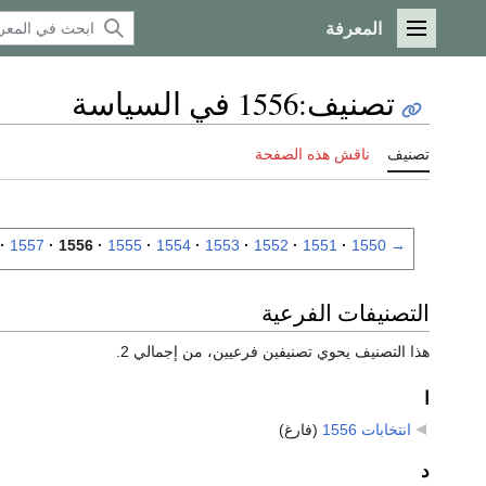
المعرفة
القائمة الرئيسية
تصنيف
:
1556 في السياسة
تصنيف
ناقش هذه الصفحة
1557
1556
1555
1554
1553
1552
1551
1550
→
التصنيفات الفرعية
هذا التصنيف يحوي تصنيفين فرعيين، من إجمالي 2.
ا
انتخابات 1556
‏
(فارغ)
د