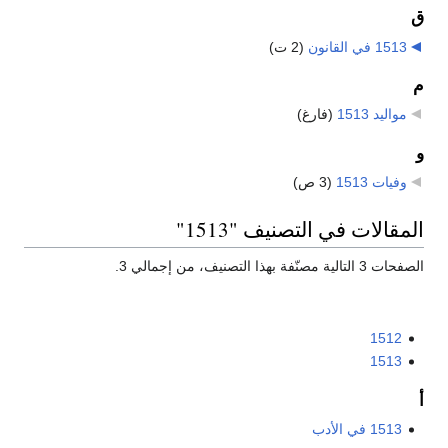
ق
1513 في القانون
‏
(2 ت)
م
مواليد 1513
‏
(فارغ)
و
وفيات 1513
‏
(3 ص)
المقالات في التصنيف "1513"
الصفحات 3 التالية مصنّفة بهذا التصنيف، من إجمالي 3.
1512
1513
أ
1513 في الأدب